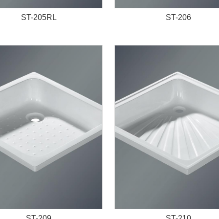
ST-205RL
ST-206
ST-209
ST-210