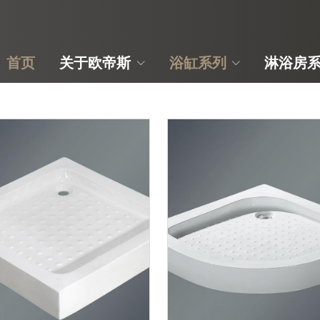
首页
关于欧帝斯
浴缸系列
淋浴房