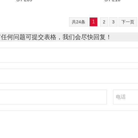
1
共24条
2
3
下一页
有任何问题可提交表格，我们会尽快回复！