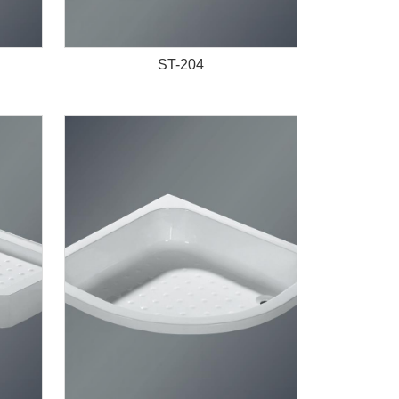
ST-204