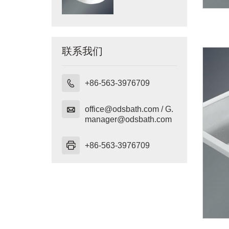
联系我们

+86-563-3976709

office@odsbath.com / G.
manager@odsbath.com

+86-563-3976709