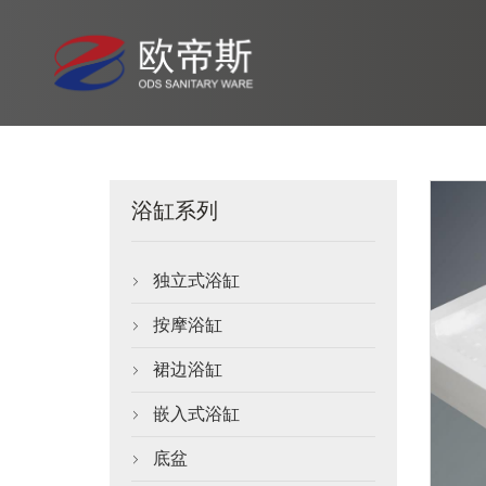
浴缸系列
独立式浴缸

按摩浴缸

裙边浴缸

嵌入式浴缸

底盆
